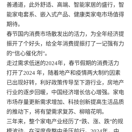
善通道，此外舒适、高端、智能家居的盛行，智
能家电套系、嵌入式产品、健康类家电市场值得
期待。
春节国内消费市场散发出的活力，为全年经济提
振开了个好头，给全年消费提振打了一记强有力
的“信心催化剂”。
走过需求低迷的2024年，春节假期的消费活力
打开了2024 年，随着地产和疫情两大制约因素
已出现好转，利好政策传导至下游行业，房地产
行业的逐步回暖，中国经济增长信心增强。家电
市场存量更新需求增加、科技创新提高生活品质
的推动下，将有望需求复苏、柳暗花明。
三年来，整个家电产业经历了“跌、涨、跌”的规
模波动，在深度盘整中承压前行。2024年，中