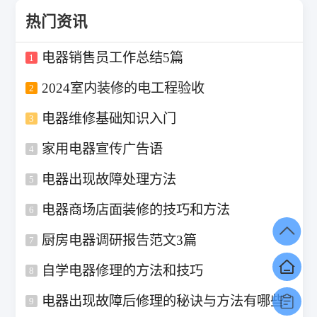
热门资讯
电器销售员工作总结5篇
1
2024室内装修的电工程验收
2
电器维修基础知识入门
3
家用电器宣传广告语
4
电器出现故障处理方法
5
电器商场店面装修的技巧和方法
6
厨房电器调研报告范文3篇
7
自学电器修理的方法和技巧
8
电器出现故障后修理的秘诀与方法有哪些
9