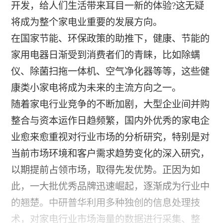
开发，给人们生活带来耳目一新的体验?这无疑
将成为整个家电业重要的发展方向。
在国家节能、环保政策的助推下，健康、节能的
家用电器日渐受到消费者们的青睐，比如除螨
仪、除菌扫拖一体机、空气净化器等等，这些健
康类小家电将成为未来的主流方向之一。
随着家电行业竞争的不断加剧，大型企业间并购
整合与资本运作日趋频繁，国内外优秀的家电企
业愈来愈重视对行业市场的分析研究，特别是对
当前市场环境和客户需求趋势变化的深入研究，
以期提前占领市场，取得先发优势。正因为如
此，一大批优秀品牌迅速崛起，逐渐成为行业中
的翘楚。中研普华利用多种独创的信息处理技
术，对家电行业市场海量的数据进行采集、整