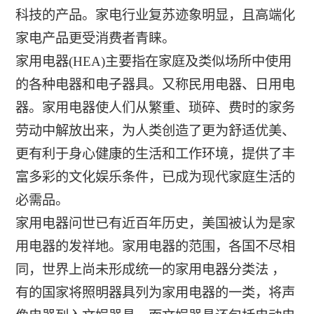
科技的产品。家电行业复苏迹象明显，且高端化
家电产品更受消费者青睐。
家用电器(HEA)主要指在家庭及类似场所中使用
的各种电器和电子器具。又称民用电器、日用电
器。家用电器使人们从繁重、琐碎、费时的家务
劳动中解放出来，为人类创造了更为舒适优美、
更有利于身心健康的生活和工作环境，提供了丰
富多彩的文化娱乐条件，已成为现代家庭生活的
必需品。
家用电器问世已有近百年历史，美国被认为是家
用电器的发祥地。家用电器的范围，各国不尽相
同，世界上尚未形成统一的家用电器分类法 ，
有的国家将照明器具列为家用电器的一类，将声