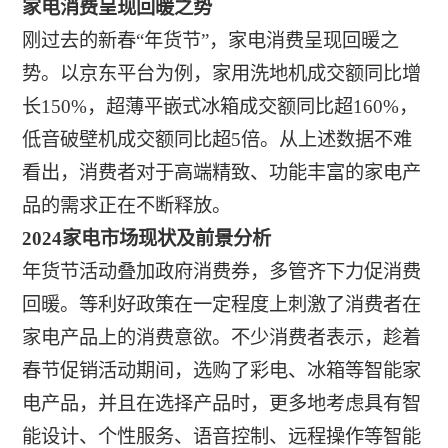
家电消费呈现回暖之势
刚过去的新春“年货节”，家电消费呈现回暖之
势。以京东平台为例，家用洗地机成交额同比增
长150%，超薄平嵌式冰箱成交额同比超160%，
低音破壁机成交额同比超5倍。从上述数据不难
看出，消费者对于高端精致、功能丰富的家电产
品的需求正在不断释放。
2024家电市场现状及前景分析
年货节活动叠加政府消费券，多管齐下力促消费
回暖。等利好政策在一定程度上刺激了消费者在
家电产品上的消费意欲。不少消费者表示，趁着
春节促销活动期间，选购了彩电、冰箱等智能家
电产品，并且在选择产品时，更多地考虑具有智
能设计、个性服务、语音控制、远程操作等智能