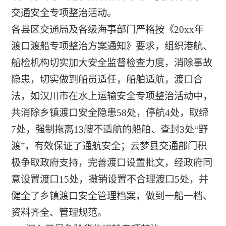
交通安全专项整治活动。
各县区交通局及各级海事部门严格按《20xx年
渡口渡船专项整治方案通知》要求，组织港航、
船检机构切实加大安全监督检查力度，消除事故
隐患，切实做到船员适任，船舶适航，渡口合
法，如汉川市在水上运输安全专项整治活动中，
共消除乡镇渡口安全隐患58处，停航4处，取缔
7处，强制拖离13艘不适航的船舶、查封3处“野
渡”，有效保证了通航安全；云梦县交通部门积
极争取政府支持，完善渡口设置批文，经政府同
意设置渡口15处，撤销设置不合理渡口5处，并
健全了乡镇渡口安全管理档案，做到一船一档、
资料齐全、管理规范。