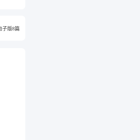
电子版8篇