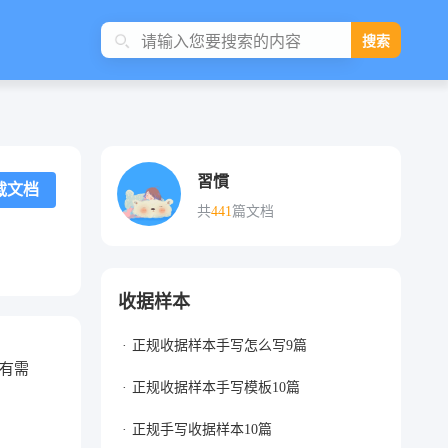
搜索
習慣
载文档
共
441
篇文档
收据样本
正规收据样本手写怎么写9篇
有需
正规收据样本手写模板10篇
正规手写收据样本10篇