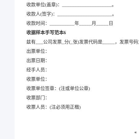
收款单位(盖章)：____________________。
收款人(签字)：______________________。
收款时间：__________年_____月_____日
收据样本手写范本6
兹有___公司发票_分(_张)发票代码是_____，发票号码
出票单位：
出票日期：
经手人员：
收票单位：
收票单位签章：(注或单位公章)
收票部门：
收票人员：(注必须用正楷)
«