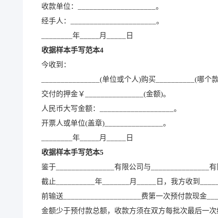
收款单位：____________________。
经手人：______________________。
________年_____月_____日
收据样本手写范本4
今收到：
_______________(单位或个人)购买__________(哪个款式
交付的押金￥_______________(金额)。
人民币大写金额：___________________。
开票人或单位(盖章)_______________。
________年_____月_____日
收据样本手写范本5
鉴于_______________有限公司与____________
截止__________年_______月_____日，我方收到____
前输送____________________费第一次预付款现金_
金额少于预付款总额，收款方须在双方每批次最后一次