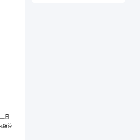
___日
实际结算