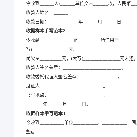
今收到______人/______单位交来______款，人民币__
收款人姓名：______
收款日期：____________年______月______日
收据样本手写范本2
今收到______________向_________所借用于_____
写)_______________元。
尚欠￥_________元，(大写)_______________元未还
收款人签名盖章：________________________。
收款委托代理人签名盖章：_______________。
见证人：________________________。
书写地点：______________________。
_______年______月______日。
收据样本手写范本3
今收到__________单位__________、__________二同
整)。