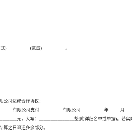
)__________(数量)__________。
___有限公司达成合作协议：
______有限公司支付__________有限公司__________年_____月__
_________元，大写：_______________整(附详细名单或单据)。若
结算之日退还多余部分。