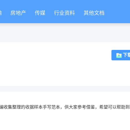
输
房地产
传媒
行业资料
其他文档
下
编收集整理的收据样本手写范本，供大家参考借鉴，希望可以帮助到