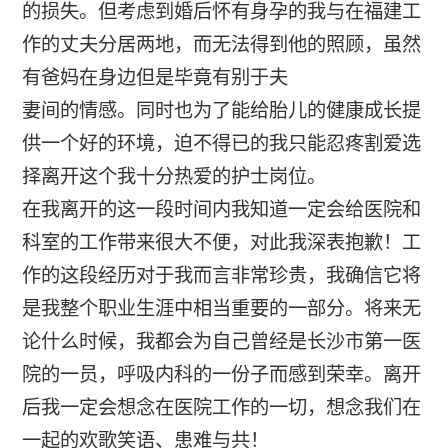
的损失。但考虑到婚后怀有身孕的我与在福建工
作的丈夫分居两地，而无法得到他的照顾，虽然
有爸妈在身边但是毕竟有别于夫
妻间的情感。同时也为了能给胎儿的健康成长提
供一个好的环境，迫不得已的我只能忍疼割爱选
择离开这个我十分热爱的护士岗位。
在我离开的这一段时间内我知道一定会给医院和
科室的工作带来很大不便，对此我深表抱歉！工
作的这段经历对于我而言非常珍贵，我确信它将
是我整个职业生涯中相当重要的一部分。将来无
论什么时候，我都会为自己曾经是长沙市第一医
院的一员，呼吸内科的一份子而感到荣幸。离开
后我一定会想念在医院工作的一切，想念我们在
一起的欢歌笑语、患难与共！