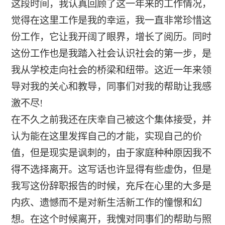
这段时间，我认真回顾了这一年来的工作情况，
觉得在这里工作是我的幸运，我一直非常珍惜这
份工作，它让我开阔了眼界，增长了阅历。同时
这份工作也是我踏入社会认识社会的第一步，是
我从学校走向社会的桥梁和纽带。这近一年来领
导对我的关心和教导，同事们对我的帮助让我感
激不尽!
在不久之前我还在庆幸自己被这个集体接受，并
认为能在这里发挥自己的才能，实现自己的价
值，但是现实是讽刺的，由于家庭种种原因我不
得不选择离开。这写话也许显得有些虚伪，但是
我写这份辞职报告的时候，充斥在心里的大多是
内疚、遗憾而不是对新生活新工作的憧憬和幻
想。在这个时候离开，我愧对同事们的帮助与照