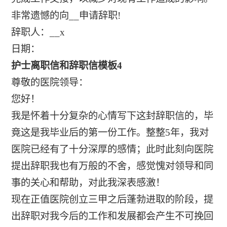
非常遗憾的向__申请辞职!
辞职人：__x
日期：
护士离职信和辞职信模板4
尊敬的医院领导：
您好！
我是怀着十分复杂的心情写下这封辞职信的，毕
竟这是我毕业后的第一份工作。整整5年，我对
医院已经有了十分深厚的感情；此时此刻向医院
提出辞职我也有万般的不舍，感觉愧对领导和同
事的关心和帮助，对此我深表感激！
现在正值医院创立三甲之后蓬勃进取的阶段，提
出辞职对我今后的工作和发展都会产生不可挽回