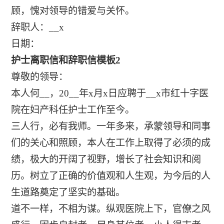
顾，愧对领导的错爱与关怀。
辞职人：__x
日期：
护士离职信和辞职信模板2
尊敬的领导：
本人何__，20__年x月x日应聘于__x市红十字医
院在妇产科任护士工作至今。
三人行，必有我师。一年多来，承蒙领导和同事
们的关心和照顾，本人在工作上取得了必须的成
绩，极大的开阔了视野，增长了社会知识和阅
历。树立了正确的价值观和人生观，为今后的人
生道路奠定了坚实的基础。
道不一样，不相为谋。纵观医院上下，官僚之风