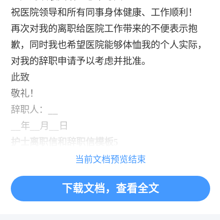
祝医院领导和所有同事身体健康、工作顺利！
再次对我的离职给医院工作带来的不便表示抱
歉，同时我也希望医院能够体恤我的个人实际，
对我的辞职申请予以考虑并批准。
此致
敬礼！
辞职人：__
__年__月__日
护士离职信和辞职信模板5
当前文档预览结束
下载文档，查看全文
«
»