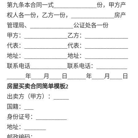
第九条本合同一式______________份，甲方产
权人各一份，乙方一份，______________房产
管理局、______________公证处各一份
甲方：______________乙方：______________
代表：______________代表：______________
地址：______________地址：______________
联系电话____________联系电话：__________
______年____月____日______年____月____日
房屋买卖合同简单模板2
出卖方（甲方）：_____
国籍：___
身份证号：__________
地址：_______
邮政编码：__________