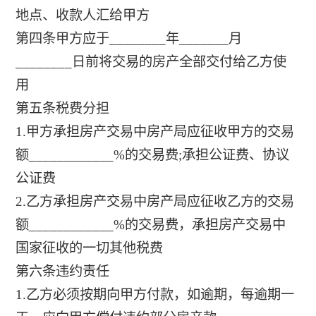
地点、收款人汇给甲方
第四条甲方应于________年_______月
________日前将交易的房产全部交付给乙方使
用
第五条税费分担
1.甲方承担房产交易中房产局应征收甲方的交易
额____________%的交易费;承担公证费、协议
公证费
2.乙方承担房产交易中房产局应征收乙方的交易
额____________%的交易费，承担房产交易中
国家征收的一切其他税费
第六条违约责任
1.乙方必须按期向甲方付款，如逾期，每逾期一