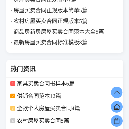
房屋买卖合同正规版本简单5篇
农村房屋买卖合同正规版本5篇
商品房新房房屋买卖合同范本大全5篇
最新房屋买卖合同标准模板8篇
热门资讯
家具买卖合同书样本6篇
1
供销合同范本12篇
2
全款个人房屋买卖合同4篇
3
农村房屋买卖合同5篇
4