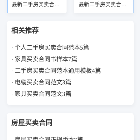
最新二手房买卖合同
最新二手房买卖合同
4篇
范本4篇
相关推荐
个人二手房买卖合同范本5篇
家具买卖合同书样本7篇
二手房买卖合同范本通用模板4篇
电缆买卖合同范文3篇
家具买卖合同范文3篇
房屋买卖合同
房屋买卖合同正规版本7篇