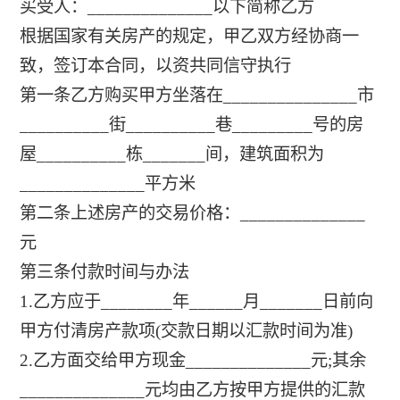
买受人：______________以下简称乙方
根据国家有关房产的规定，甲乙双方经协商一
致，签订本合同，以资共同信守执行
第一条乙方购买甲方坐落在_______________市
__________街__________巷_________号的房
屋__________栋_______间，建筑面积为
______________平方米
第二条上述房产的交易价格：______________
元
第三条付款时间与办法
1.乙方应于________年______月_______日前向
甲方付清房产款项(交款日期以汇款时间为准)
2.乙方面交给甲方现金______________元;其余
______________元均由乙方按甲方提供的汇款