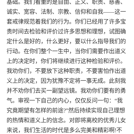
基础。我们看重的是自由、正义、职责、慈善、
诚实、宽容、法制、宗教、信仰和自我――这一
套戒律规范着我们的行为。你们已经用了许多宝
贵时间去检验和评价过许多思想和理想，试图确
定什么是好的，什么更好，要以什么指导我们的
行动。在你们整个一生中，当你们需要作出道义
上的决定时，你们将继续进行这种检验和评价。
我劝你们，不要放下这种职责，不要害怕作出道
义上的决定，因为犹豫不定将一事无成。此刻我
并不劝你们去买一副望远镜。我劝你们要有的勇
气。审视一下自己的内心，仅仅反问一句：“我
究竟期望有怎样的前途?”然后持续实现自己理想
的热情和道义上的信念。对即将离校的优秀儿女
来说，我们生活的时代是多么完美和精彩啊!不