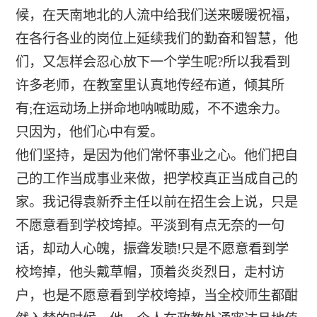
候，在天南地北的人流中给我们送来暖暖祝福，
在各行各业的岗位上延续我们的勤奋和智慧，他
们，又怎样会忍心放下一个学生呢?所以我看到
许多老师，在教室里认真地传经布道，倾其所
有;在运动场上拼命地呐喊助威，不不遗余力。
只因为，他们心中有爱。
他们坚持，是因为他们常怀事业之心。他们把自
己的工作当成事业来做，把学校真正当成自己的
家。我记得袁新乔主任以前在招生会上说，只是
不愿意看到学校垮掉。平淡到有点无奈的一句
话，却动人心魄，振聋发聩!只是不愿意看到学
校垮掉，他头戴草帽，顶着炎炎烈日，走村访
户，也是不愿意看到学校垮掉，当全校师生都酣