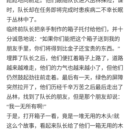
跄跄地向前走。他们跟随队长进入丛林探险，课
时，队长却在任务即将完成时患疾病二不幸长眠
于丛林中了。
临终前队长把亲手制作的箱子托付给他们，并十
分诚恳地说：“如果你们能把这个箱子送到我的
朋友手里，你们将得到比金子还宝贵的东西。”
埋葬了队长之后，他们便扛着箱子上路了，道路
越来越难走，他们的力气也越来越小了，但他们
仍然鼓起劲往前走着。最后有一天，绿色的屏障
突然拉开了，他们历经千辛万苦之后最后走出了
丛林，找到了队长的朋友，但是那个朋友却说：
“我一无所有啊!”
于是，打开箱子一看，竟是一堆无用的木头!就
这么个故事，看起来队长给了他们一箱无用的木