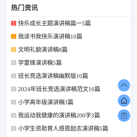
热门资讯
快乐成长主题演讲稿篇一5篇
1
我读书我快乐演讲稿10篇
2
文明礼貌演讲稿8篇
3
学雷锋演讲稿5篇
4
班长竞选演讲稿幽默版10篇
5
2024年班长竞选演讲稿范文10篇
6
小学高年级演讲稿3篇
7
我运动我健康的演讲稿200字3篇
8
小学生资助育人感恩励志演讲稿5篇
9