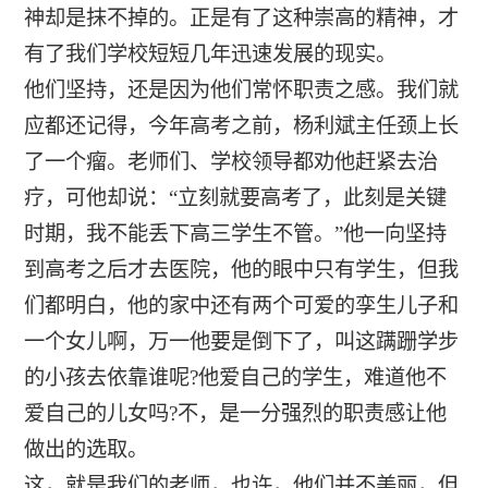
神却是抹不掉的。正是有了这种崇高的精神，才
有了我们学校短短几年迅速发展的现实。
他们坚持，还是因为他们常怀职责之感。我们就
应都还记得，今年高考之前，杨利斌主任颈上长
了一个瘤。老师们、学校领导都劝他赶紧去治
疗，可他却说：“立刻就要高考了，此刻是关键
时期，我不能丢下高三学生不管。”他一向坚持
到高考之后才去医院，他的眼中只有学生，但我
们都明白，他的家中还有两个可爱的孪生儿子和
一个女儿啊，万一他要是倒下了，叫这蹒跚学步
的小孩去依靠谁呢?他爱自己的学生，难道他不
爱自己的儿女吗?不，是一分强烈的职责感让他
做出的选取。
这，就是我们的老师，也许，他们并不美丽，但