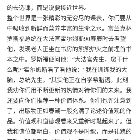
的去选课，而是说要接近世界。
整个世界是一张精彩的无穷尽的课表，你们要从
中吸收到新鲜而营养丰富的生命之水。富兰克林
罗斯福总统在大法官霍尔姆斯90寿辰时去看望
他，发现老人正坐在书房的熊熊炉火之前埋首书
本之中。罗斯福便问他：“大法官先生，您干什
么呢?”霍尔姆斯看了看他说：“我在训练我的大
脑，总统先生。”其实他正在自学希腊语。此刻
我劝你们用不断更新的热情对待你们的未来。我
还要向你们推荐一种价值体系。你们也许注意到
了，出版物正如春潮一般充满了论述价值观的作
品。价值观和道德观看来又重新时髦起来了。但
我和诸位都明白，价值观不是时髦，而是礼貌的