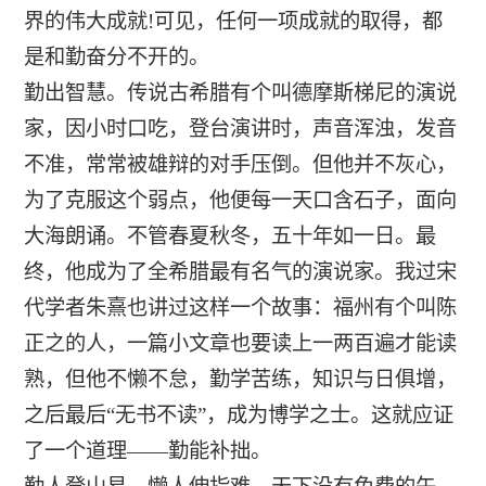
界的伟大成就!可见，任何一项成就的取得，都
是和勤奋分不开的。
勤出智慧。传说古希腊有个叫德摩斯梯尼的演说
家，因小时口吃，登台演讲时，声音浑浊，发音
不准，常常被雄辩的对手压倒。但他并不灰心，
为了克服这个弱点，他便每一天口含石子，面向
大海朗诵。不管春夏秋冬，五十年如一日。最
终，他成为了全希腊最有名气的演说家。我过宋
代学者朱熹也讲过这样一个故事：福州有个叫陈
正之的人，一篇小文章也要读上一两百遍才能读
熟，但他不懒不怠，勤学苦练，知识与日俱增，
之后最后“无书不读”，成为博学之士。这就应证
了一个道理——勤能补拙。