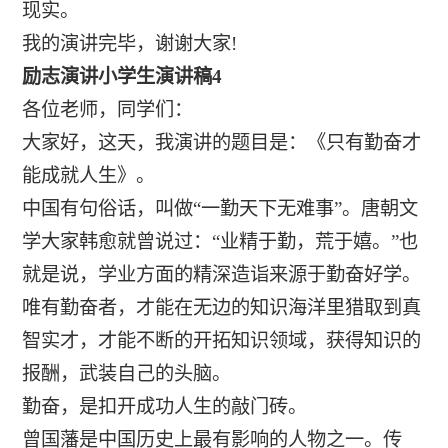
现实。
我的演讲完毕，谢谢大家!
励志演讲小学生演讲稿4
各位老师，同学们：
大家好，这天，我演讲的题目是：《只有勤奋才
能成就人生》。
中国有句俗话，叫做“一勤天下无难事”。唐朝文
学大家韩愈就曾说过：“业精于勤，荒于嬉。”也
就是说，学业方面的精深造诣来源于勤奋好学。
唯有勤奋者，才能在无边的知识海洋里猎取到真
智实才，才能不断的开拓知识领域，获得知识的
报酬，武装自己的头脑。
勤奋，是扣开成功人生的敲门砖。
曾国藩是中国历史上最有影响的人物之一。传