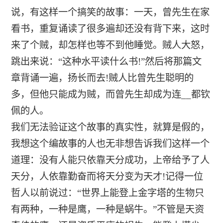
说，有这样一个搞笑的故事：一天，曾先生在家
看书，重复诵读了很多遍却还没有背下来，这时
来了个贼，却怎样也等不到他睡觉。贼人大怒，
跳出来说：“这种水平读什么书!”然后将那篇文
章背诵一遍，扬长而去!贼人比曾先生聪明的
多，但他只能成为贼，而曾先生却成为连__都钦
佩的人。
我们无法验证这个故事的真实性，就算是假的，
我想这个编故事的人也无非想告诉我们这样一个
道理：没有人能只依靠天分成功，上帝给予了人
天分，人依靠勤奋而将天分变为天才!记得一位
哲人以前说过：“世界上能登上金字塔的生物只
有两种，一种是鹰，一种是蜗牛。”不管是天资