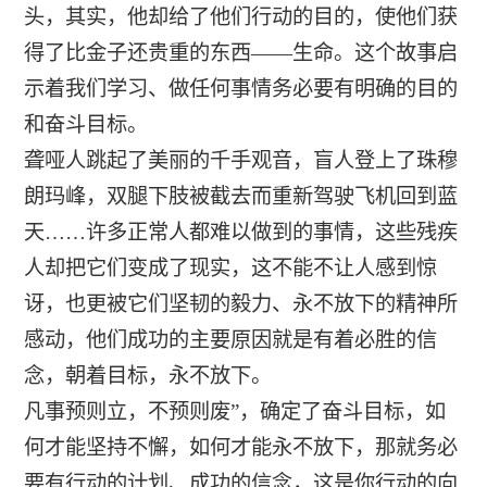
头，其实，他却给了他们行动的目的，使他们获
得了比金子还贵重的东西——生命。这个故事启
示着我们学习、做任何事情务必要有明确的目的
和奋斗目标。
聋哑人跳起了美丽的千手观音，盲人登上了珠穆
朗玛峰，双腿下肢被截去而重新驾驶飞机回到蓝
天……许多正常人都难以做到的事情，这些残疾
人却把它们变成了现实，这不能不让人感到惊
讶，也更被它们坚韧的毅力、永不放下的精神所
感动，他们成功的主要原因就是有着必胜的信
念，朝着目标，永不放下。
凡事预则立，不预则废”，确定了奋斗目标，如
何才能坚持不懈，如何才能永不放下，那就务必
要有行动的计划、成功的信念，这是你行动的向