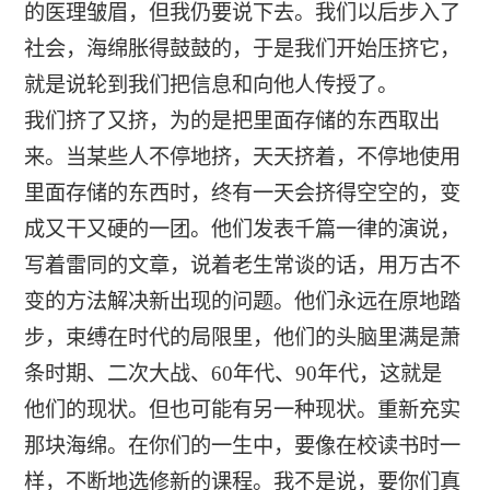
的医理皱眉，但我仍要说下去。我们以后步入了
社会，海绵胀得鼓鼓的，于是我们开始压挤它，
就是说轮到我们把信息和向他人传授了。
我们挤了又挤，为的是把里面存储的东西取出
来。当某些人不停地挤，天天挤着，不停地使用
里面存储的东西时，终有一天会挤得空空的，变
成又干又硬的一团。他们发表千篇一律的演说，
写着雷同的文章，说着老生常谈的话，用万古不
变的方法解决新出现的问题。他们永远在原地踏
步，束缚在时代的局限里，他们的头脑里满是萧
条时期、二次大战、60年代、90年代，这就是
他们的现状。但也可能有另一种现状。重新充实
那块海绵。在你们的一生中，要像在校读书时一
样，不断地选修新的课程。我不是说，要你们真