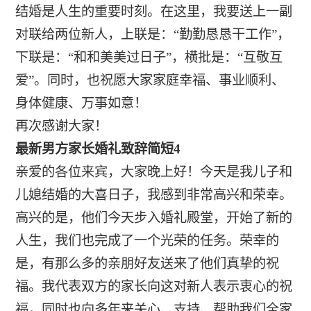
结婚是人生的重要时刻。在这里，我要送上一副
对联给两位新人，上联是：“勤勤恳恳干工作”，
下联是：“和和美美过日子”，横批是：“互敬互
爱”。同时，也祝愿大家家庭幸福、事业顺利、
身体健康、万事如意！
再次感谢大家！
最新男方家长婚礼致辞简短4
亲爱的各位来宾，大家晚上好！今天是我儿子和
儿媳结婚的大喜日子，我感到非常高兴和荣幸。
高兴的是，他们今天步入婚礼殿堂，开始了新的
人生，我们也完成了一个光荣的任务。荣幸的
是，有那么多的亲朋好友送来了他们真挚的祝
福。我代表双方的家长向这对新人表示衷心的祝
福，同时也向多年来关心、支持、帮助我们全家