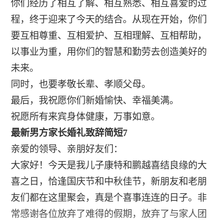
你们经历了相互了解、相互熟悉、相互喜爱的过
程，终于迎来了今天的结合。从现在开始，你们
要互相尊重、互相爱护、互相理解、互相帮助，
以事业为重，用你们的智慧和勤劳去创造美好的
未来。
同时，也要孝敬长辈、孝顺父母。
最后，我祝愿你们新婚愉快、幸福美满。
祝愿所有来宾身体健康，万事如意。
最新男方家长婚礼致辞简短7
亲爱的领导、亲朋好友们：
大家好！今天是我儿子康特和鹏越喜结良缘的大
喜之日，恰逢国庆节和中秋佳节，新朋友和老朋
友们都在这里聚会，真是个喜事连连的日子。非
常感谢各位放弃了难得的假期，放弃了与家人团