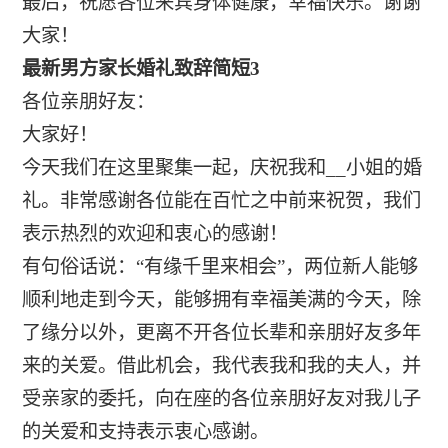
最后，祝愿各位来宾身体健康，幸福快乐。谢谢
大家！
最新男方家长婚礼致辞简短3
各位亲朋好友：
大家好！
今天我们在这里聚集一起，庆祝我和__小姐的婚
礼。非常感谢各位能在百忙之中前来祝贺，我们
表示热烈的欢迎和衷心的感谢！
有句俗话说：“有缘千里来相会”，两位新人能够
顺利地走到今天，能够拥有幸福美满的今天，除
了缘分以外，更离不开各位长辈和亲朋好友多年
来的关爱。借此机会，我代表我和我的夫人，并
受亲家的委托，向在座的各位亲朋好友对我儿子
的关爱和支持表示衷心感谢。