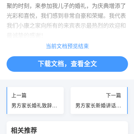
聚的时刻，来参加我儿子的婚礼，为庆典增添了
光彩和喜悦，我们感到非常自豪和荣耀。我代表
我们小康之家向所有的来宾表示最热烈的欢迎和
最诚挚的感谢！
当前文档预览结束
下载文档，查看全文
«
»
上一篇
下一篇
男方家长婚礼致辞简
男方家长新婚讲话怎
单大方14篇
么讲13篇
相关推荐