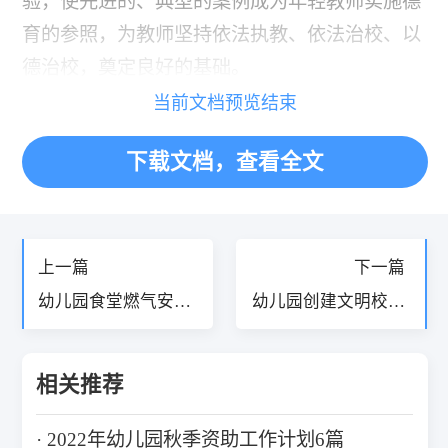
验，使先进的、典型的案例成为年轻教师实施德
育的参照，为教师坚持依法执教、依法治校、以
德治校，奠定良好的基础。
当前文档预览结束
下载文档，查看全文
«
»
上一篇
下一篇
幼儿园食堂燃气安全
幼儿园创建文明校园
应急预案精选篇6篇
工作计划精选篇8篇
相关推荐
2022年幼儿园秋季资助工作计划6篇