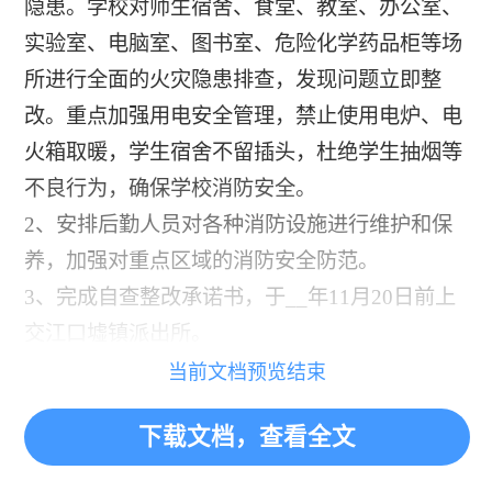
隐患。学校对师生宿舍、食堂、教室、办公室、
实验室、电脑室、图书室、危险化学药品柜等场
所进行全面的火灾隐患排查，发现问题立即整
改。重点加强用电安全管理，禁止使用电炉、电
火箱取暖，学生宿舍不留插头，杜绝学生抽烟等
不良行为，确保学校消防安全。
2、安排后勤人员对各种消防设施进行维护和保
养，加强对重点区域的消防安全防范。
3、完成自查整改承诺书，于__年11月20日前上
交江口墟镇派出所。
当前文档预览结束
下载文档，查看全文
«
»