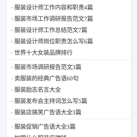
服装设计师工作内容和职责4篇
服装市场工作调研报告范文7篇
服装设计师工作总结范文7篇
服装设计师岗位职责怎么写6篇
世界十大女装品牌排行
服装市场调研报告范文3篇
卖服装的经典广告语60句
服装励志名言大全
服装发布会主持词怎么写5篇
服装店搞笑广告语大全3篇
服装促销广告语大全3篇