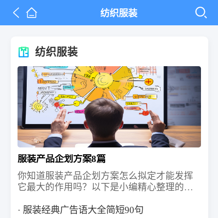
纺织服装
纺织服装
服装产品企划方案8篇
你知道服装产品企划方案怎么拟定才能发挥
它最大的作用吗？以下是小编精心整理的服
装产品企划方案，仅供参考，大家一起来看
看吧。
服装经典广告语大全简短90句