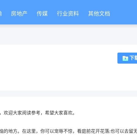
输
房地产
传媒
行业资料
其他文档
下
，欢迎大家阅读参考，希望大家喜欢。
恼的地方。在这里，你可以宠辱不惊，看庭前花开花落;也可以去留