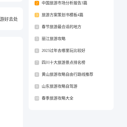
中国旅游市场分析报告3篇
2
旅游方案策划书模板4篇
3
游好去处
春节旅游最合适的地方
4
丽江旅游攻略
5
2023过年去哪里玩比较好
6
四川十大旅游景点排名榜
7
黄山旅游攻略自由行路线推荐
8
山东旅游攻略自驾游
9
春季旅游攻略大全
10