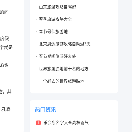
山东旅游攻略自驾游
的向
春季旅游攻略大全
春节最佳旅游地
和度假
北京周边旅游攻略自助游3天
字就是
春节期间旅游好去处
落也
世界旅游胜地前十名的地方
十个必去的世界旅游胜地
物，其
;孔森
热门资讯
乐会所名字大全高档霸气
1