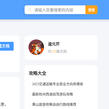
搜索
逯元芹
载文档
共
123
篇文档
攻略大全
2023交通运输专业就业方向有哪些
最新杭州西湖自驾游玩攻略
无意，
黄山旅游攻略自由行路线推荐