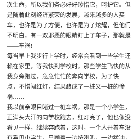
次生命，所以我们务必好好珍惜它，呵护它。但
是随着此刻经济繁荣的发展，越来越多的人买
车，也许是为了方便，也许是为了炫耀，但他们
不明白，有一双邪恶的眼睛盯上了车子，那就是
――车祸!
每当早上我步行上学时，经常会看到一些学生还
赖在家里，等我快到学校时，那些学生飞快的从
我身旁跑过，急急忙忙的奔向学校，为了快一
点，不惜闯红灯，结果酿成了一桩又一桩的惨
祸……
我以前亲眼目睹过一桩车祸，那是一个小学生，
正满头大汗的向学校跑去，红灯亮了，他也像没
看见一样，继续奔跑着，这时，一个人开着车没
有看见小学生，只顾着一边按喇叭，一边猛冲，