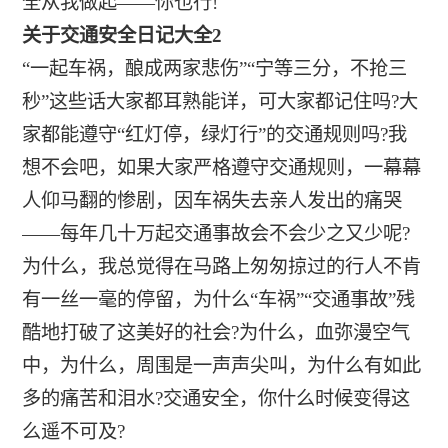
全从我做起——你也行!
关于交通安全日记大全2
“一起车祸，酿成两家悲伤”“宁等三分，不抢三
秒”这些话大家都耳熟能详，可大家都记住吗?大
家都能遵守“红灯停，绿灯行”的交通规则吗?我
想不会吧，如果大家严格遵守交通规则，一幕幕
人仰马翻的惨剧，因车祸失去亲人发出的痛哭
——每年几十万起交通事故会不会少之又少呢?
为什么，我总觉得在马路上匆匆掠过的行人不肯
有一丝一毫的停留，为什么“车祸”“交通事故”残
酷地打破了这美好的社会?为什么，血弥漫空气
中，为什么，周围是一声声尖叫，为什么有如此
多的痛苦和泪水?交通安全，你什么时候变得这
么遥不可及?