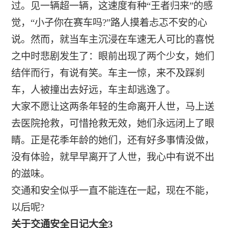
过。见一辆超一辆，这速度有种“王者归来”的感
觉，“小子你在赛车吗?”路人摸着忐忑不安的心
说。然而，就当车主沉浸在车速无人可比的喜悦
之中时悲剧发生了：眼前出现了两个少女，她们
结伴而行，有说有笑。车主一惊，来不及踩刹
车，人被撞出去好远，车主却逃逸了。
大家不愿让这两条年轻的生命离开人世，马上送
去医院抢救，可惜抢救无效，她们永远闭上了眼
睛。正是花季年龄的她们，还有好多事情没做，
没有体验，就早早离开了人世，我心中有说不出
的滋味。
交通和安全似乎一直不能连在一起，现在不能，
以后呢?
关于交通安全日记大全3