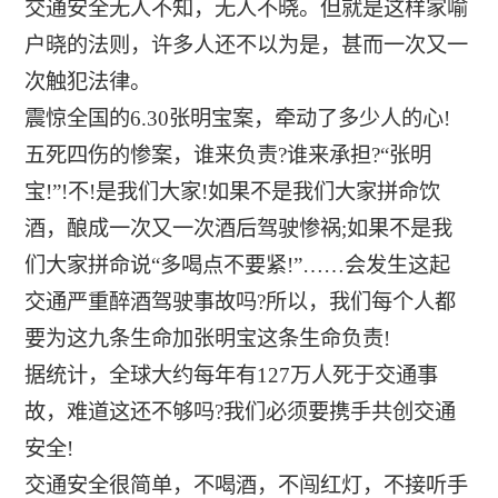
交通安全无人不知，无人不晓。但就是这样家喻
户晓的法则，许多人还不以为是，甚而一次又一
次触犯法律。
震惊全国的6.30张明宝案，牵动了多少人的心!
五死四伤的惨案，谁来负责?谁来承担?“张明
宝!”!不!是我们大家!如果不是我们大家拼命饮
酒，酿成一次又一次酒后驾驶惨祸;如果不是我
们大家拼命说“多喝点不要紧!”……会发生这起
交通严重醉酒驾驶事故吗?所以，我们每个人都
要为这九条生命加张明宝这条生命负责!
据统计，全球大约每年有127万人死于交通事
故，难道这还不够吗?我们必须要携手共创交通
安全!
交通安全很简单，不喝酒，不闯红灯，不接听手