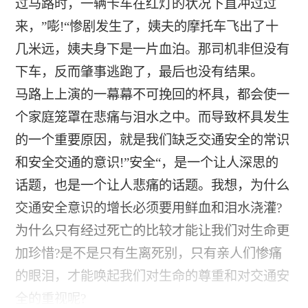
过马路时，一辆卡车在红灯的状况下直冲过过
来，”嘭!“惨剧发生了，姨夫的摩托车飞出了十
几米远，姨夫身下是一片血泊。那司机非但没有
下车，反而肇事逃跑了，最后也没有结果。
马路上上演的一幕幕不可挽回的杯具，都会使一
个家庭笼罩在悲痛与泪水之中。而导致杯具发生
的一个重要原因，就是我们缺乏交通安全的常识
和安全交通的意识!”安全“，是一个让人深思的
话题，也是一个让人悲痛的话题。我想，为什么
交通安全意识的增长必须要用鲜血和泪水浇灌?
为什么只有经过死亡的比较才能让我们对生命更
加珍惜?是不是只有生离死别，只有亲人们惨痛
的眼泪，才能唤起我们对生命的尊重和对交通安
全的重视呢?