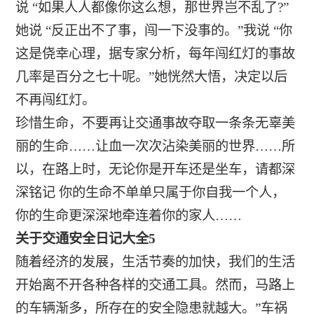
说 “如果人人都像你这么想，那世界岂不乱了?”
她说 “反正出不了事，闯一下没事的。”我说 “你
这是侥幸心理，据专家分析，每年闯红灯的事故
几率是百分之七十呢。”她恍然大悟，决定以后
不再闯红灯。
珍惜生命，不要再让交通事故夺取一条条无辜美
丽的生命……让血一次次沾染美丽的世界……所
以，在路上时，无论你是开车还是坐车，请都深
深铭记 你的生命不单单只属于你自我一个人，
你的生命更深深地牵连着你的家人……
关于交通安全日记大全5
随着经济的发展，生活节奏的加快，我们的生活
开始离不开各种各样的交通工具。然而，马路上
的车辆渐多，所存在的安全隐患就越大。”车祸