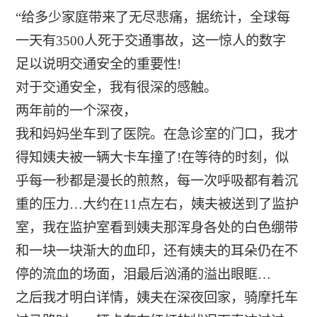
“给多少家庭带来了无尽悲痛，据统计，全球每
一天有3500人死于交通事故，这一惊人的数字
足以说明交通安全的重要性!
对于交通安全，我有很深的感触。
两年前的一个深夜，
我和妈妈坐车到了医院。在急诊室的门口，我才
得知姨夫被一辆大卡车撞了!在等待的时刻，似
乎每一秒都是漫长的煎熬，每一次呼吸都有着沉
重的压力…大约在11点左右，姨夫被送到了监护
室，我在监护室看到姨夫那浑身各处的白色绷带
和一块一块渐大的血印，还有姨夫的耳朵仍在不
停的流血的场面，泪最后汹涌的溢出眼眶…
之后我才明白详情，姨夫在深夜回家，骑摩托车