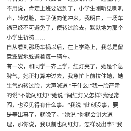
不用说，肯定上班要迟到了，小学生刚听见喇叭
声，转过脸，车子便向他冲来，我明白，一场车
祸已经不可避免了，便转过脸去，默默地为那个
小学生祈祷……
自从看到那场车祸以后，在上学路上，我总是留
意翼翼地躲避着每一辆车。
有一次，和同学一齐上学，红灯亮了，她是个急
脾气，她正打算冲过去，我急忙上前拉住她，她
生气的转过脸，大声喊道 “干什么!”我一脸严肃
的说“不能闯红灯!”她说 “闯红灯又怎样?我经常
闯，也没见得有什么事。”我说 “此刻没事，要
是等出事了，就晚了。”她说 “你就会讲大道
理，那你说，我以前也闯红灯，怎样没出事?”我