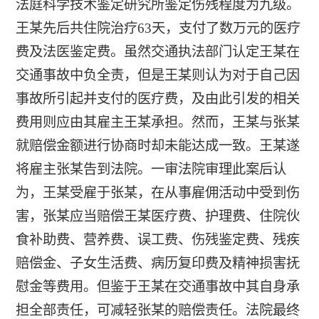
法庭科学技术鉴定研究所鉴定伤残程度为九级。
王某先后共住院治疗63天，支付了数万元的医疗
费及法医鉴定费。虽然交通执法部门认定王某在
交通事故中负全责，但是王某则认为对于自己因
事故所引起并支付的医疗费，及由此引发的相关
费用则应由其雇主王某承担。然而，王某与张某
就赔偿金额进行协商时却未能达成一致。王某遂
将雇主张某告到法院。一审法院审理此案后认
为，王某受雇于张某，在从事雇佣活动中受到伤
害，张某应当赔偿王某医疗费、护理费、住院伙
食补助费、营养费、误工费、伤残鉴定费、残疾
赔偿金、子女生活费、病历复印费及精神损害抚
慰金等费用。但鉴于王某在交通事故中其自身承
担全部责任，可减轻张某的赔偿责任。法院最终