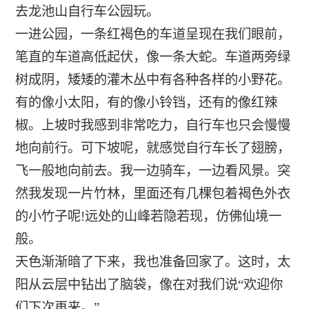
去龙池山自行车公园玩。
一进公园，一条红褐色的车道呈现在我们眼前，
笔直的车道高低起伏，像一条大蛇。车道两旁绿
树成阴，矮矮的灌木丛中有各种各样的小野花。
有的像小太阳，有的像小铃铛，还有的像红辣
椒。上坡时我感到非常吃力，自行车也只会慢慢
地向前行。可下坡呢，就感觉自行车长了翅膀，
飞一般地向前去。我一边骑车，一边看风景。突
然我发现一片竹林，里面还有几棵包着褐色外衣
的小竹子呢!远处的山峰若隐若现，仿佛仙境一
般。
天色渐渐暗了下来，我也准备回家了。这时，太
阳从云层中钻出了脑袋，像在对我们说“欢迎你
们下次再来。”