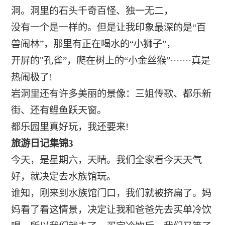
洞。洞里的石头千奇百怪、独一无二，
没有一个是一样的。但是让我印象最深的是“百
兽闹林”，那里有正在喝水的“小狮子”，
开屏的"孔雀”，爬在树上的“小金丝猴”·······真是
热闹极了!
岩洞里还有许多美丽的景像：三姐传歌、都乐新
街、还有鲤鱼跃天窗。
都乐园里真好玩，我还要来!
旅游日记集锦3
今天，是星期六，天晴。我们全家看今天天气
好，就决定去水族馆玩。
谁知，刚来到水族馆门口，我们就被挤扁了。妈
妈看了看这情景，决定让我和爸爸先去买单冷饮