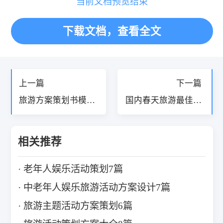
当前文档预览结束
高兴的放起了风筝。欢笑声不停地从山上传来，
打破了草原的宁静。
下载文档，查看全文
我们在歌声和欢笑中度过了六一的罗城之行。
上一篇
下一篇
旅游方案策划书模板
国内春天旅游最佳去
4篇
处
相关推荐
老年人娱乐活动策划7篇
中老年人娱乐旅游活动方案设计7篇
旅游主题活动方案策划6篇