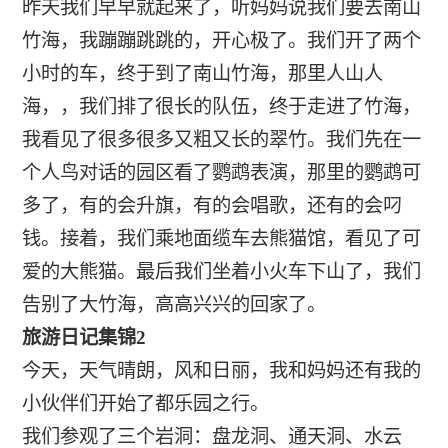
昨天我们早早就起来了，听妈妈说我们要去南山
竹海，我蹦蹦跳跳的，开心极了。我们开了两个
小时的车，终于到了南山竹海，那里人山人
海，，我们排了很长的队伍，终于走进了竹海，
我看见了很多很多又粗又长的翠竹。我们先在一
个人鸟对话的园区看了鹦鹉表演，那里的鹦鹉可
多了，有的会升旗，有的会唱歌，还有的会叼
钱。接着，我们乘地面缆车去熊猫馆，看见了可
爱的大熊猫。最后我们坐着小火车下山了，我们
告别了大竹海，高高兴兴的回家了。
旅游日记集锦2
今天，天气晴朗，风和日丽，我和妈妈还有我的
小伙伴们开始了都乐园之行。
我们参观了三个岩洞：盘龙洞、通天洞、水云