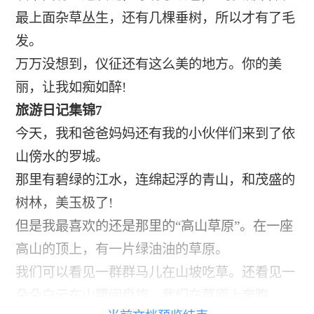
最上面杂草丛生，还有几棵垂树，所以才有了毛
发。
万万没想到，仪征还有这么美的地方。你的美
丽，让我如痴如醉!
旅游日记集锦7
今天，我和爸爸妈妈还有我的小伙伴们来到了依
山傍水的罗城。
那里有碧绿的江水，连绵起浮的青山，和茂盛的
树林，美玉极了!
但是我最喜欢的还是那里的“高山草原”。在一座
高山的顶上，有一片绿油油的草原。
我们可以看见一群群马儿在山坡吃草。还看见一
朵朵白云在山腰间盘旋。我们在草原上奔跑，