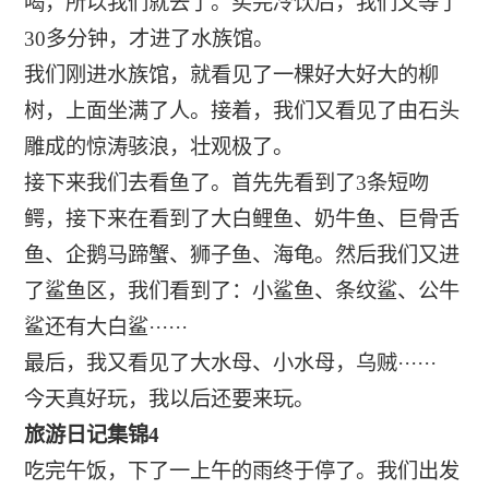
喝，所以我们就去了。买完冷饮后，我们又等了
30多分钟，才进了水族馆。
我们刚进水族馆，就看见了一棵好大好大的柳
树，上面坐满了人。接着，我们又看见了由石头
雕成的惊涛骇浪，壮观极了。
接下来我们去看鱼了。首先先看到了3条短吻
鳄，接下来在看到了大白鲤鱼、奶牛鱼、巨骨舌
鱼、企鹅马蹄蟹、狮子鱼、海龟。然后我们又进
了鲨鱼区，我们看到了：小鲨鱼、条纹鲨、公牛
鲨还有大白鲨······
最后，我又看见了大水母、小水母，乌贼······
今天真好玩，我以后还要来玩。
旅游日记集锦4
吃完午饭，下了一上午的雨终于停了。我们出发