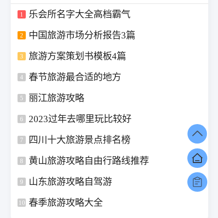
乐会所名字大全高档霸气
1
中国旅游市场分析报告3篇
2
旅游方案策划书模板4篇
3
春节旅游最合适的地方
4
丽江旅游攻略
5
2023过年去哪里玩比较好
6
四川十大旅游景点排名榜
7
黄山旅游攻略自由行路线推荐
8
山东旅游攻略自驾游
9
春季旅游攻略大全
10