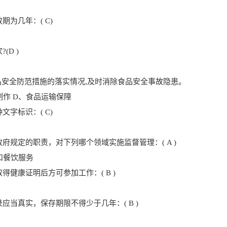
为几年：( C)
D )
食品安全防范措施的落实情况,及时消除食品安全事故隐患。
制作 D、食品运输保障
字标识：( C)
规定的职责，对下列哪个领域实施监督管理：( A )
和餐饮服务
健康证明后方可参加工作：( B )
当真实，保存期限不得少于几年：( B )