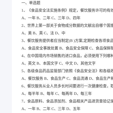
一、单选题
1、《食品安全法实施条例》规定，餐饮服务许可的有效期
A、一年 B、二年 C、三年 D、四年
2、世界上第一部关于食物成分数据的文献出自哪个国家?(
A、美 B、英 C、法 D、中
3、餐饮服务提供者应当制定(B )方案,定期检查各项
A、食品安全事故处置 B、食品安全保障 C、食品保鲜
4、在中国境内市场销售的进口食品，必须使用下列哪种文
A、英文 B、本国文字 C、中文 D、其他文字
5、各级食品药品监管部门依照《食品安全法》和各级政府
A、餐饮服务 B、食品生产 C、食品流通 D、食品生产
6、餐饮服务从业人员多长时间要进行一次健康检查，取得
A、每半年 B、每年 C、每两年 D、每三年
7、食品原料、食品添加剂、食品相关产品进货查验记录应
A、一年 B、二年 C、三年 D、五年