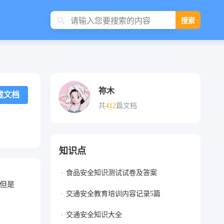
搜索
祢木
载文档
共
412
篇文档
知识点
食品安全知识测试试卷及答案
但是
交通安全教育培训内容记录5篇
交通安全知识大全