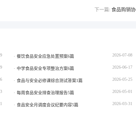
下一篇:
食品购销协
19
2026-07-08
餐饮食品安全应急处置预案6篇
29
2026-06-17
中学食品安全专项整治方案6篇
06
2026-05-25
食品与安全必修课综合测试答案1篇
13
2026-05-01
每周食品安全排查治理报告5篇
21
2026-03-31
食品安全月调度会议纪要内容5篇