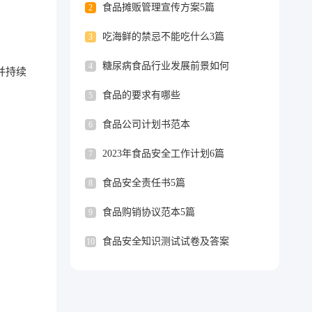
食品摊贩管理宣传方案5篇
2
吃海鲜的禁忌不能吃什么3篇
3
糖尿病食品行业发展前景如何
4
并持续
食品的要求有哪些
5
食品公司计划书范本
6
2023年食品安全工作计划6篇
7
食品安全责任书5篇
8
食品购销协议范本5篇
9
食品安全知识测试试卷及答案
10