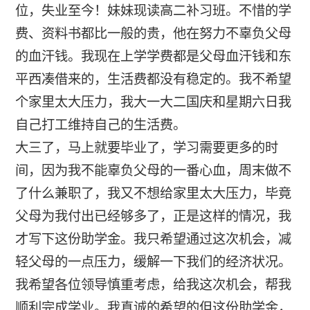
位，失业至今！妹妹现读高二补习班。不惜的学
费、资料书都比一般的贵，他在努力不辜负父母
的血汗钱。我现在上学学费都是父母血汗钱和东
平西凑借来的，生活费都没有稳定的。我不希望
个家里太大压力，我大一大二国庆和星期六日我
自己打工维持自己的生活费。
大三了，马上就要毕业了，学习需要更多的时
间，因为我不能辜负父母的一番心血，周末做不
了什么兼职了，我又不想给家里太大压力，毕竟
父母为我付出已经够多了，正是这样的情况，我
才写下这份助学金。我只希望通过这次机会，减
轻父母的一点压力，缓解一下我们的经济状况。
我希望各位领导慎重考虑，给我这次机会，帮我
顺利完成学业。我真诚的希望的但这份助学金，