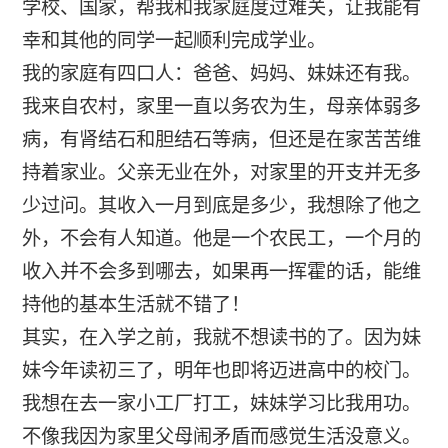
学校、国家，帮我和我家庭度过难关，让我能有
幸和其他的同学一起顺利完成学业。
我的家庭有四口人：爸爸、妈妈、妹妹还有我。
我来自农村，家里一直以务农为生，母亲体弱多
病，有肾结石和胆结石等病，但还是在家苦苦维
持着家业。父亲无业在外，对家里的开支并无多
少过问。其收入一月到底是多少，我想除了他之
外，不会有人知道。他是一个农民工，一个月的
收入并不会多到哪去，如果再一挥霍的话，能维
持他的基本生活就不错了！
其实，在入学之前，我就不想读书的了。因为妹
妹今年读初三了，明年也即将迈进高中的校门。
我想在去一家小工厂打工，妹妹学习比我用功。
不像我因为家里父母闹矛盾而感觉生活没意义。