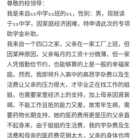
尊敬的校领导：
我是来自xx中学xx班的xx，性别：男，现就读
于xx中学，因家庭经济困难，特申请此次的专项
助学金补助。
我来自一个四口之家，父亲在一家工厂上班，但
因某种原因，父亲每月的工资十分微薄，但一家
人凭借勤俭节约，也能够算的上是一般的幸福家
庭。然而，我即将升入高中的高昂学杂费以及生
活费让父亲的压力很大，才毕业正在找工作的姐
姐，也需要家里经济上的支持，加上母亲因肾衰
竭，不能工作且抵抗能力又差，故常年生病，需
要药物长期支持，她的医药费用更是压的父亲直
不起身来，由于姐姐的生活费，我的学杂费及生
活费和母亲的医药费花销太大，父亲的身体也垮