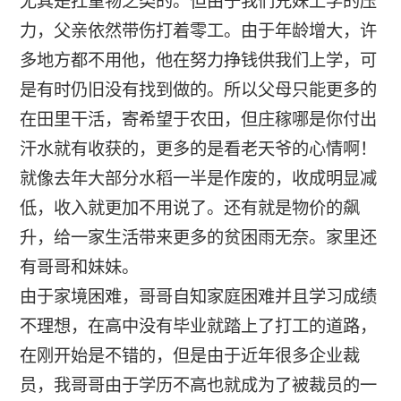
尤其是扛重物之类的。但由于我们兄妹上学的压
力，父亲依然带伤打着零工。由于年龄增大，许
多地方都不用他，他在努力挣钱供我们上学，可
是有时仍旧没有找到做的。所以父母只能更多的
在田里干活，寄希望于农田，但庄稼哪是你付出
汗水就有收获的，更多的是看老天爷的心情啊！
就像去年大部分水稻一半是作废的，收成明显减
低，收入就更加不用说了。还有就是物价的飙
升，给一家生活带来更多的贫困雨无奈。家里还
有哥哥和妹妹。
由于家境困难，哥哥自知家庭困难并且学习成绩
不理想，在高中没有毕业就踏上了打工的道路，
在刚开始是不错的，但是由于近年很多企业裁
员，我哥哥由于学历不高也就成为了被裁员的一