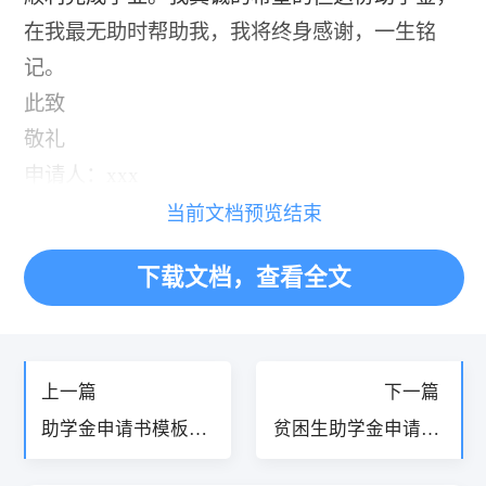
在我最无助时帮助我，我将终身感谢，一生铭
记。
此致
敬礼
申请人：xxx
当前文档预览结束
下载文档，查看全文
«
»
上一篇
下一篇
助学金申请书模板10
贫困生助学金申请书
篇
5篇