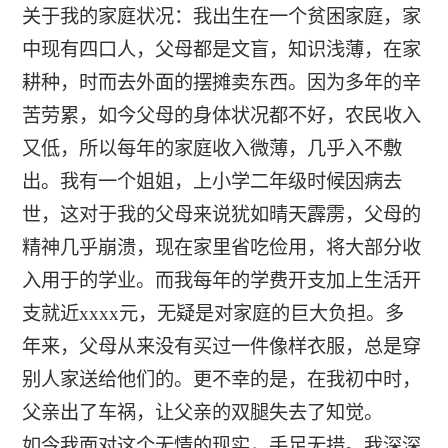
关于我的家庭状况：我出生在一个贫困家庭，家
中现有四口人，父母都是文盲，知识浅薄，在家
耕种，时而去外面的摆摊卖东西。因为多年的辛
苦劳累，如今父母的身体状况都不好，农民收入
又低，所以每年的家庭收入微薄，几乎入不敷
出。我有一个姐姐，上小学二年级时候因病去
世，这对于我的父母来说犹如晴天霹雳，父母的
精神几乎崩溃，现在家里省吃俭用，将大部分收
入用于的学业。而我每年的学费开支加上生活开
支就近xxxx元，无疑是对家庭的巨大负担。多
年来，父母从来没有买过一件像样衣服，总是穿
别人家送给他们的。更不幸的是，在我初中时，
父亲出了车祸，让父亲的双腿失去了知觉。
如今我面对这个无情的现实，手足无措。我深深