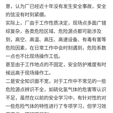
意，认为厂已经近十年没有发生安全事故，安全
的弦没有时刻紧绷。
实际上，厂由于工作性质决定，现场点多面广错
综复杂，各类危险区域、危险源点都可能涉及
到，高空、高温、高压、高速设备、有毒有害等
危险因素，在日常工作中会时刻遇到，危险系数
一点也不比现场操作工低。
甚至由于工作地点的不固定，安全防护难度有时
候远高于现场操作工。
二是安全知识面不宽，对于工作中不常见的一些
危险源点辨识不全，如硫化氢气体的危害等认识
不足，虽然在以前的安全学习中，有针对性的对
一些危险气体的特性进行了专项学习，但学习效