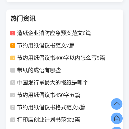
热门资讯
造纸企业消防应急预案范文6篇
1
节约用纸倡议书范文7篇
2
节约用纸倡议书400字以内怎么写5篇
3
带纸的成语有哪些
4
中国发行量最大的报纸是哪个
5
节约用纸倡议书450字五篇
6
节约用纸倡议书格式范文5篇
7
打印店创业计划书范文2篇
8