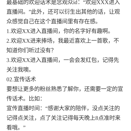
最基础的欢迎话术是念观众id：“欢迎XXX进入
直播间。”此外，还可以衍生出其他的话，让观
众感觉自己在这个直播间里有存在感。
1.欢迎XX进入直播间，你的名字好有趣啊。
2.欢迎XX进来捧场，我最近喜欢上一首歌，不
知道你们听过没有？
3.欢迎XX进入直播间，一会会发红包，记得先
关注我噢。
02.宣传话术
要想让更多的粉丝熟悉了解你，还需要一定的宣
传话术。比如：
宣传直播时间：“感谢大家的陪伴，没点关注的
记得点关注，点了关注记得每天晚上8点准时来
看哦。”