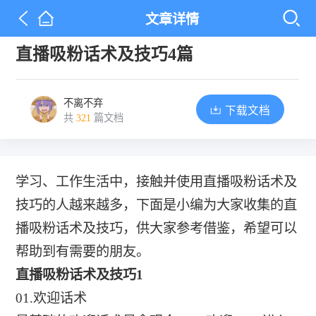
文章详情
直播吸粉话术及技巧4篇
不离不弃
下载文档
共
321
篇文档
学习、工作生活中，接触并使用直播吸粉话术及
技巧的人越来越多，下面是小编为大家收集的直
播吸粉话术及技巧，供大家参考借鉴，希望可以
帮助到有需要的朋友。
直播吸粉话术及技巧1
01.欢迎话术