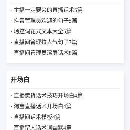
主播一定要会的直播话术5篇
抖音管理员欢迎的句子5篇
场控词花式文本大全5篇
直播间管理拉人气句子7篇
直播间管理员滚屏话术8篇
开场白
直播卖货话术技巧开场白4篇
淘宝直播话术开场白4篇
直播间话术模板4篇
直播留人话术词幽默4篇