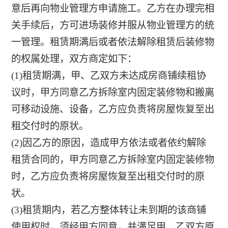
意后再向物业管理方申请施工。乙方在办理完相
关手续后，方可进场装修并服从物业管理方的统
一管理。租赁期满后或者依法解除租赁后装修物
的权属处理，双方商定如下：
(1)租赁期满，甲、乙双方未达成房商铺续租协
议时，甲方同意乙方拆除室内固定装修物和搬离
可移动设施、设备，乙方应负责将房屋恢复至出
租交付时的原状。
(2)因乙方的原因，造成甲方依法或者依约解除
租赁合同的，甲方同意乙方拆除室内固定装修物
时，乙方应负责将房屋恢复至出租交付时的原
状。
(3)租赁期内，若乙方整体转让未到期的该商铺
使用权时，须经甲方同意，并满足甲、乙双方原