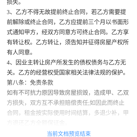
损失。
3、乙方不得无故提前终止合同，若乙方需要提
前解除或终止合同，乙方应提前三个月以书面形
式通知甲方，经双方同意方可终止合同。乙方享
有转让权。乙方转让，须告知并征得房屋产权所
有人同意。
4、因业主转让房产所发生的债权债务与乙方无
关。乙方的经营权受国家相关法律法规的保护。
第八条：免责条款
如有不可抗力原因导致房屋损毁，造成甲、乙双
方损失，双方互不承担赔偿责任;如因此而终止
合同，租金按实际使用时间结算，多退少补，甲
方退还乙方全额保证金。
当前文档预览结束