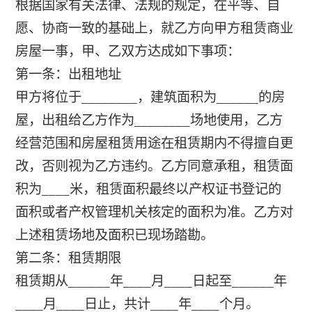
根据国家有关法律、法规的规定，在平等、自
愿、协商一致的基础上，就乙方向甲方租赁商业
房屋一事，甲、乙双方达成如下事项：
第一条：出租地址
甲方将位于________，建筑面积为______的房
屋，出租给乙方作为________场地使用，乙方
经营范围和房屋租赁用途在租赁期内不得擅自更
改，否则视为乙方违约。乙方同意承租，租赁面
积为____米，租赁面积最终以产权证书登记的
面积或者产权管理机关核定的面积为准。乙方对
上述租赁场地及面积已现场踏勘。
第二条：租赁期限
租赁期从______年____月____日起至______年
____月____日止，共计____年____个月。