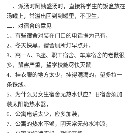
11、派汤时阿姨盛汤时，直接将学生的饭盒放在
汤罐上，常溢出回到到罐里，不卫生。
二、对宿舍的意见
1、有些宿舍对装在门口的电话据为己有，
2、冬天快黑，宿舍厕所灯早点开，
3、高一A、B座、职工宿舍、车库宿舍的老鼠很
多，鼠害严重，望学校能尽快灭鼠
4、挂衣服的地方太少，挂得满满的，望多拉一
条铁线。
5、为什么男女生宿舍无热水供应？旧宿舍须加
装太阳能热水器，
6、公寓电话太少，应多加装，
7、公寓的热水不够，阴天常无热水冲凉，