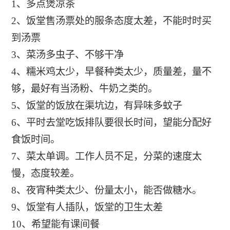
1、多点煲凉茶
2、饭堂售汤票处的服条态度太差，不能时时买
到汤票
3、菜汤多虫子、不够干净
4、糯米鸡太少，早餐种类太少，质量差，量不
够，最好有当汤粉、牛奶之类的。
5、饭堂的饭放在渠坑边，有异味多蚊子
6、平时去堂吃饭排队要很长时间，望能分配好
食饭时间。
7、菜太单调。工作人员不足，分菜的速度太
慢，态度较差。
8、夜宵种类太少、份量太小，能否做糖水。
9、饭堂有人插队，饭堂的卫生太差
10、希望能有课间餐