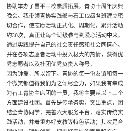
协助举办了昌平三校素质拓展，青协十周年庆典
晚会。我带领青协实践部与石工12级各班建立密
切合作，使志愿活动正式化、周期化，累计活动
约30次，真正让每个班级参与到爱心活动中来。
通过实践提升自己的社会责任感和社会同情心。
并在各项志愿者活动中投入极大的热情，获得优
秀志愿者以及社团优秀负责人称号。
因为钟爱，所以留下。青协的每一份友谊和每一
个微笑都值得我们为之倾尽全力，如果我有幸成
为石工青协主席团的一员，我将主要从以下三个
方面建设社团。首先是传承务实，突出重点，团
结全青协同学，完善六大服务平台，落实传统实
践活动，并着重办好支教等特色活动；其次是合