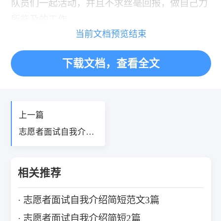
队员们一起活动，并且不求丝毫回报，做自己力
所能及的工作。
当前文档预览结束
我有个愿望：那就是希望有一天全世界都充满
爱，不再有痛苦、灾难、战争时，到时，人间就
下载文档，查看全文
会变成天堂！
上一篇
志愿者面试自我介绍
简短2篇
相关推荐
志愿者面试自我介绍简短范文3篇
志愿者面试自我介绍简短2篇