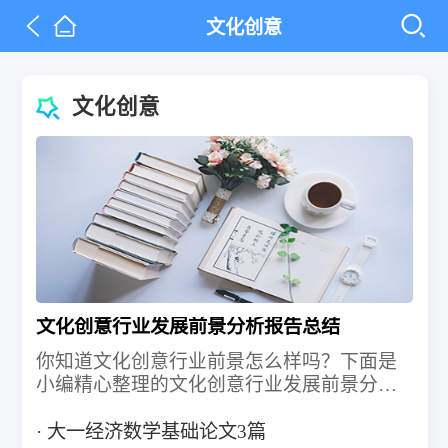
文化创意
文化创意
文化创意行业发展前景分析报告总结
你知道文化创意行业前景怎么样吗？下面是
小编精心整理的文化创意行业发展前景分析
报告，欢迎大家借鉴与参考，希望对大家有
所帮助。
大一经济数学基础论文3篇