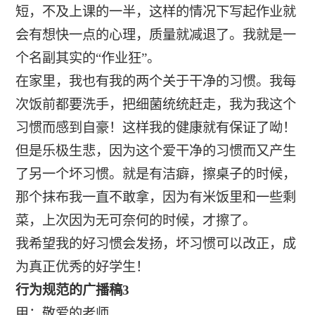
短，不及上课的一半，这样的情况下写起作业就
会有想快一点的心理，质量就减退了。我就是一
个名副其实的“作业狂”。
在家里，我也有我的两个关于干净的习惯。我每
次饭前都要洗手，把细菌统统赶走，我为我这个
习惯而感到自豪！这样我的健康就有保证了呦！
但是乐极生悲，因为这个爱干净的习惯而又产生
了另一个坏习惯。就是有洁癖，擦桌子的时候，
那个抹布我一直不敢拿，因为有米饭里和一些剩
菜，上次因为无可奈何的时候，才擦了。
我希望我的好习惯会发扬，坏习惯可以改正，成
为真正优秀的好学生！
行为规范的广播稿3
甲：敬爱的老师