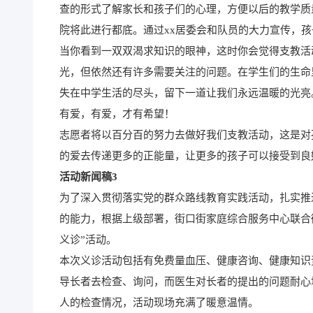
查的形式了解家长和孩子们的心理，方便以后的教学质
院将此进行都底。通过xx居委会和队员的大力宣传，
当你看到一双双渴求知识的眼神，这时你会觉得支教活
光，但依然还有许多需要关注的问题。在学生们的生命
失在中学生活的尽头，留下一道让我们永远温暖的光亮
有爱，有爱，才有希望！
志愿者将以百分百的努力去做好我们支教活动，这是对
的爱去传递更多的正能量，让更多的孩子可以接受到良
活动新闻稿3
为了深入贯彻落实党的群众路线教育实践活动，扎实推
的能力，根据上级部署，街口街家庭综合服务中心联合街
义诊”活动。
本次义诊活动包括有免费量血压、健康咨询、健康知识
导长者去检查、询问，而医生对长者的提出的问题耐心
人的检查情况，活动现场充满了暖意温情。