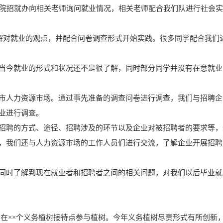
陵学院招就办向相关老师询问就业情况，相关老师配合我们队进行社会
了解对就业的观点，并配合问卷调查形式开始实践。很多同学配合我们
当今就业的形式和状况还不是很了解，同时部分同学并没有在意就业
州市人力资源市场。通过事先准备的调查问卷进行调查，我们与招聘
业进行调查。
招聘的方式、途径、招聘涉及的环节以及企业对被招聘者的要求等，
，我们还与人力资源市场的工作人员们进行交流，了解企业开展招聘
同时了解到现在就业者和招聘者之间的相关问题，对我们以后毕业就
居民在××个义务植树接待点参与植树。今年义务植树尽责形式有所创新