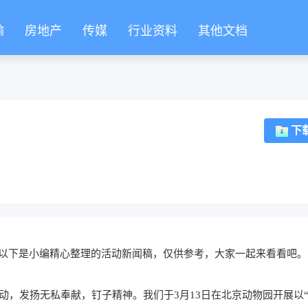
输
房地产
传媒
行业资料
其他文档
下
以下是小编精心整理的活动新闻稿，仅供参考，大家一起来看看吧。
动，发扬无私奉献，钉子精神。我们于3月13日在北京动物园开展以