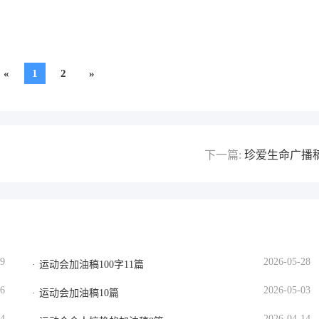
«
1
2
»
下一篇:
珍爱生命广播
09
2026-05-28
运动会加油稿100字11篇
16
2026-05-03
运动会加油稿10篇
24
2026-04-14