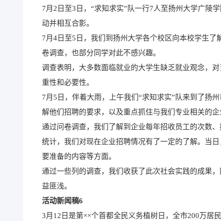
7月2日至3日，“求知求实”队一行7人至扬州大学广
动并相互合影。
7月4日至5日，我们到扬州大学各个校区向本校学生
卷调查，也部分同学对此不感兴趣。
调查表明，大多数面临就业的大学生缺乏就业观念，对
重性和必要性。
7月5日，伴着大雨，上午我们“求知求实”队来到了扬
解他们招聘的要求，以及重点抓住与我们专业相关的企
通过问卷调查，我们了解到企业每年招收员工的次数、
统计，我们对现在企业招聘情况有了一定的了解。当日
要准备的内容等方面。
通过一些列的调查，我们收获了此次社会实践的成果，
益匪浅。
活动新闻稿6
3月12日是第××个首都全民义务植树日，全市200万