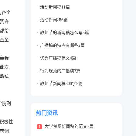
活动新闻稿11篇
的各个
活动新闻稿6篇
赞许
都给
教师节的新闻稿怎么写5篇
直至
广播稿的特点有哪些2篇
轰轰
优秀广播稿范文4篇
此次
行为规范的广播稿3篇
断弘
教师节新闻稿300字5篇
学院副
热门资讯
积极性
大学禁烟新闻稿的范文7篇
1
卷调