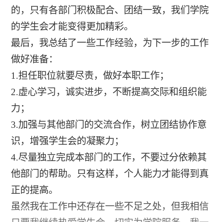
的，只有各部门积极配合、团结一致，我们学院
的学生会才能变得更加精彩。
最后，我总结了一些工作经验，为下一步的工作
做好准备：
1.担任职位就要尽责，做好本职工作；
2.虚心学习，诚实进步，不断提高交际和组织能
力；
3.加强与其他部门的交流合作，树立团结协作意
识，增强学生会的凝聚力；
4.尽量独立完成本部门的工作，不要过分依赖其
他部门的帮助。只有这样，个人能力才能得到真
正的提高。
虽然我在工作中还存在一些不足之处，但我相信