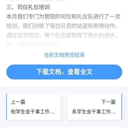
三、司仪礼仪培训
本月我们专门为管院的司仪和礼仪队进行了一次
培训。我们训练了每位队员的站姿和表情动作。
通过这次培训，两个队伍都取得了很大的进步。
四、X赛组织工作会议
当前文档预览结束
下载文档，查看全文
«
»
上一篇
下一篇
校学生会干事工作总
系学生会干事工作总
结精品13篇
结精品15篇