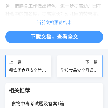
务，把膳食工作做出特色，进一步提高幼儿园在
社会中的知名度，提高家长对幼儿园的赞誉度。
当前文档预览结束
下载文档，查看全文
«
»
上一篇
下一篇
餐饮类食品安全管理
学校食品安全月调度
制度8篇
会议记录8篇
相关推荐
食物中毒考试题及答案1篇