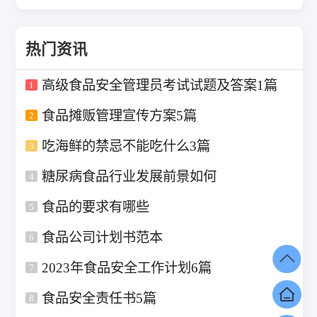
热门资讯
高级食品安全管理员考试试题及答案1篇
1
食品摊贩管理宣传方案5篇
2
吃海鲜的禁忌不能吃什么3篇
3
糖尿病食品行业发展前景如何
4
食品的要求有哪些
5
食品公司计划书范本
6
2023年食品安全工作计划6篇
7
食品安全责任书5篇
8