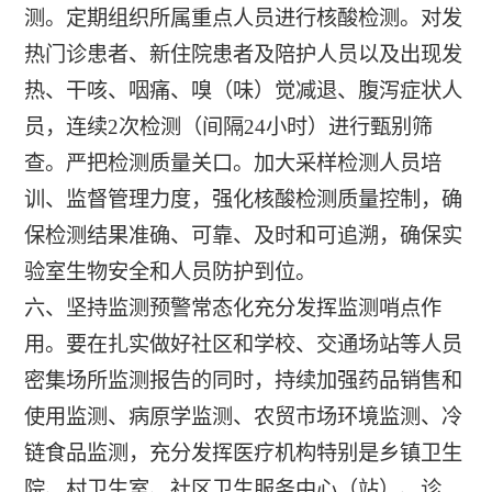
测。定期组织所属重点人员进行核酸检测。对发
热门诊患者、新住院患者及陪护人员以及出现发
热、干咳、咽痛、嗅（味）觉减退、腹泻症状人
员，连续2次检测（间隔24小时）进行甄别筛
查。严把检测质量关口。加大采样检测人员培
训、监督管理力度，强化核酸检测质量控制，确
保检测结果准确、可靠、及时和可追溯，确保实
验室生物安全和人员防护到位。
六、坚持监测预警常态化充分发挥监测哨点作
用。要在扎实做好社区和学校、交通场站等人员
密集场所监测报告的同时，持续加强药品销售和
使用监测、病原学监测、农贸市场环境监测、冷
链食品监测，充分发挥医疗机构特别是乡镇卫生
院、村卫生室、社区卫生服务中心（站）、诊