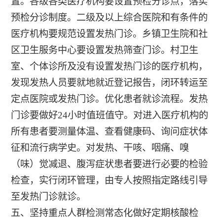
置。各级各类医疗机构要设置预检分诊点，落实
预检分诊制度。二级及以上综合医院和有条件的
医疗机构要规范设置发热门诊。乡镇卫生院和社
区卫生服务中心要设置发热筛查门诊。村卫生
室、个体诊所及没有设置发热门诊的医疗机构，
发现发热人员要就地就近登记报告，闭环转运至
定点医院或发热门诊。优化患者就诊流程。发热
门诊要做好24小时值班值守。对进入医疗机构的
所有患者要测量体温、查看健康码、询问症状体
征和流行病学史。对发热、干咳、咽痛、嗅
（味）觉减退、腹泻症状患者要进行必要的检验
检查，实行闭环管理，由专人按照指定路线引导
至发热门诊就诊。
五、坚持重点人群检测常态化做好定期核酸检