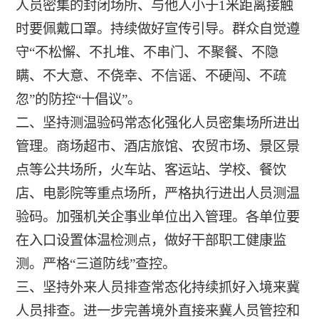
人员密集的封闭场所、与他人小于1米距离接触
时要佩戴口罩。持续做好宣传引导。群众自觉遵
守“不松懈、不扎堆、不串门、不聚餐、不隐
瞒、不大意、不侥幸、不信谣、不硬闯、不疏
忽”的防控“十倡议”。
二、坚持测温验码常态化强化人员密集场所进出
管理。商场超市、酒店旅馆、农贸市场、景区景
点等公共场所，火车站、客运站、学校、餐饮
店、电影院等重点场所，严格执行进出人员测温
验码。加强机关企事业单位出入管理。各单位要
在入口设置体温检测点，做好干部职工健康监
测。严格“三道防线”查控。
三、坚持外来人员排查常态化持续抓好入境来冀
人员排查。进一步完善境外直接来冀人员管控和