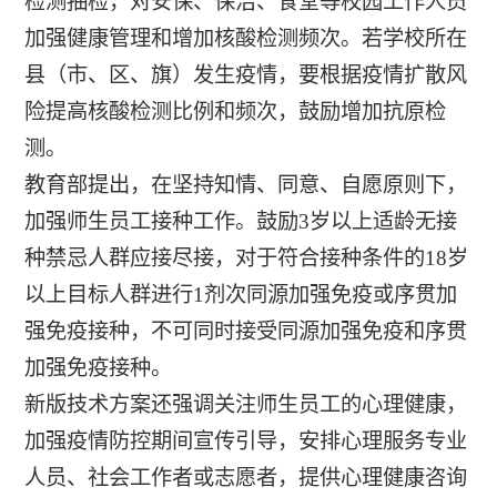
检测抽检，对安保、保洁、食堂等校园工作人员
加强健康管理和增加核酸检测频次。若学校所在
县（市、区、旗）发生疫情，要根据疫情扩散风
险提高核酸检测比例和频次，鼓励增加抗原检
测。
教育部提出，在坚持知情、同意、自愿原则下，
加强师生员工接种工作。鼓励3岁以上适龄无接
种禁忌人群应接尽接，对于符合接种条件的18岁
以上目标人群进行1剂次同源加强免疫或序贯加
强免疫接种，不可同时接受同源加强免疫和序贯
加强免疫接种。
新版技术方案还强调关注师生员工的心理健康，
加强疫情防控期间宣传引导，安排心理服务专业
人员、社会工作者或志愿者，提供心理健康咨询