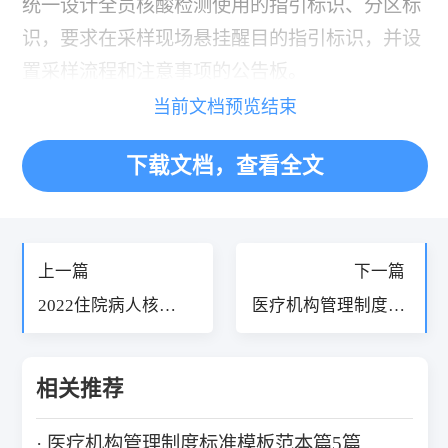
统一设计全员核酸检测使用的指引标识、分区标
识，要求在采样现场悬挂醒目的指引标识，并设
置采样流程和注意事项的公告板。
当前文档预览结束
下载文档，查看全文
«
»
上一篇
下一篇
2022住院病人核酸
医疗机构管理制度标
检测制度篇8篇
准模板范本篇5篇
相关推荐
医疗机构管理制度标准模板范本篇5篇