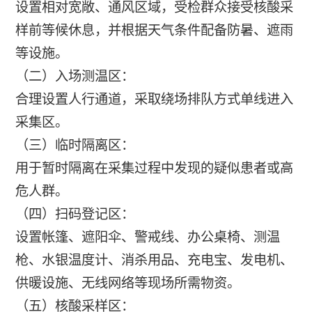
设置相对宽敞、通风区域，受检群众接受核酸采
样前等候休息，并根据天气条件配备防暑、遮雨
等设施。
（二）入场测温区：
合理设置人行通道，采取绕场排队方式单线进入
采集区。
（三）临时隔离区：
用于暂时隔离在采集过程中发现的疑似患者或高
危人群。
（四）扫码登记区：
设置帐篷、遮阳伞、警戒线、办公桌椅、测温
枪、水银温度计、消杀用品、充电宝、发电机、
供暖设施、无线网络等现场所需物资。
（五）核酸采样区：