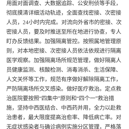
用面对面调查、大数据追踪、公安刑侦等手段，
彻底摸清详细活动轨迹，全面查找密接、次密接
人员，24小时内完成。对流向外省市的密接、次
密接人员，要及时推送至所在地进行协查，专人
盯办反馈结果。加强隔离管控。按照属地管理原
则，对本地密接、次密接人员依法依规进行隔离
医学观察。加强隔离场所规范管理，做好隔离人
员健康监测、核酸检测、消毒消杀、生活保障、
人文关怀等工作，规范有序做好解除隔离工作，
严防隔离场所交叉感染。做好医疗救治。定点救
治医院要按照“四集中”原则和“四个一”救治措
施，坚持中西医结合、中西药并用，全力以赴救
治患者，最大限度提高治愈率、降低病亡率。对
无症状感染者与确诊病例实施分区管理，严格落